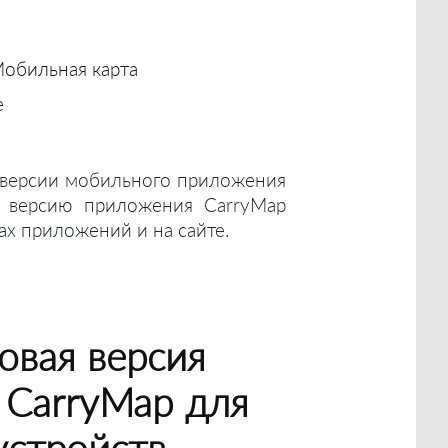
обильная карта
е
 версии мобильного приложения
 версию приложения CarryMap
ах приложений и на сайте.
овая версия
 CarryMap для
устройств