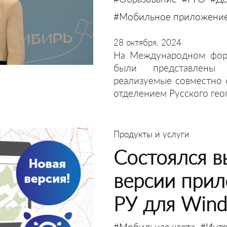
#Мобильное приложени
28 октября, 2024
На Международном фору
были представлены 
реализуемые совместно
отделением Русского гео
Продукты и услуги
Состоялся в
версии прил
РУ для Win
#Мобильная карта
#Инте