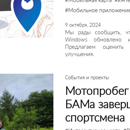
#Мобильное приложени
9 октября, 2024
Мы рады сообщить, ч
Windows обновлено и
Предлагаем оценить
улучшения.
События и проекты
Мотопробег
БАМа завер
спортсмена