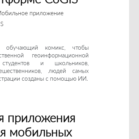
обильное приложение
IS
а обучающий комикс, чтобы
ственной геоинформационной
студентов и школьников,
ешественников, людей самых
страции созданы с помощью ИИ.
я приложения
ля мобильных