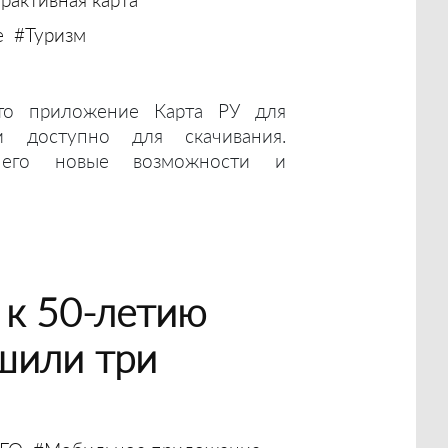
е
#Туризм
то приложение Карта РУ для
 доступно для скачивания.
 его новые возможности и
 к 50-летию
шили три