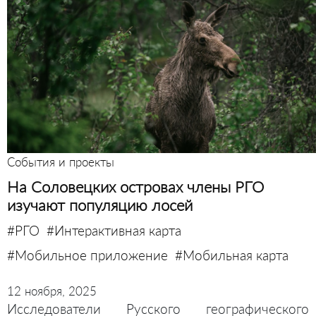
События и проекты
На Соловецких островах члены РГО
изучают популяцию лосей
#РГО
#Интерактивная карта
#Мобильное приложение
#Мобильная карта
12 ноября, 2025
Исследователи Русского географического