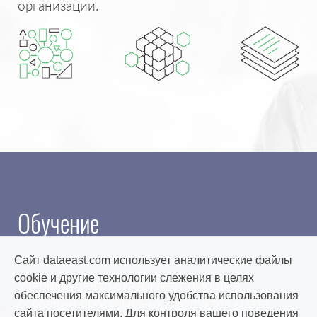
организации.
Обучение
Сайт dataeast.com использует аналитические файлы
cookie и другие технологии слежения в целях
Учебный центр оказывает помощь в
обеспечения максимального удобства использования
освоении программных продуктов «Дата
сайта посетителями. Для контроля вашего поведения