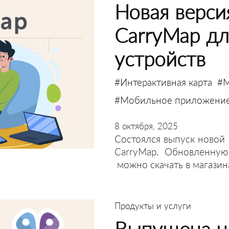
Новая верси
CarryMap д
устройств
#Интерактивная карта
#М
#Мобильное приложени
8 октября, 2025
Состоялся выпуск новой
CarryMap. Обновленную
можно скачать в магазин
Продукты и услуги
Выпущена н