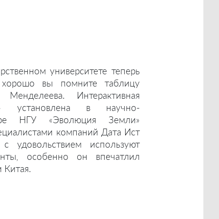
рственном университете теперь
 хорошо вы помните таблицу
 Менделеева. Интерактивная
а» установлена в научно-
нтре НГУ «Эволюция Земли»
пециалистами компаний Дата Ист
 с удовольствием используют
енты, особенно он впечатлил
 Китая.