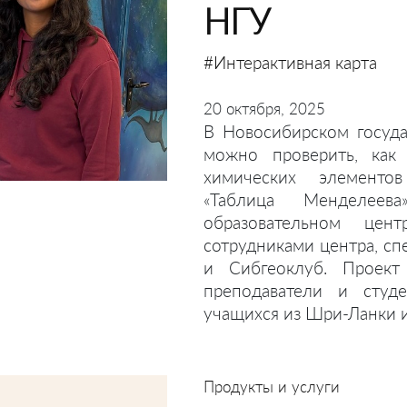
НГУ
#Интерактивная карта
20 октября, 2025
В Новосибирском госуда
можно проверить, как
химических элементов
«Таблица Менделеев
образовательном це
сотрудниками центра, с
и Сибгеоклуб. Проект
преподаватели и студ
учащихся из Шри-Ланки и
Продукты и услуги