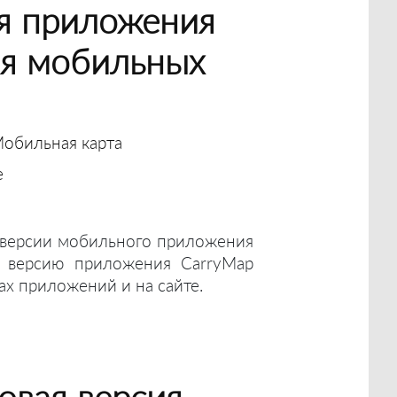
я приложения
ля мобильных
обильная карта
е
 версии мобильного приложения
 версию приложения CarryMap
ах приложений и на сайте.
овая версия