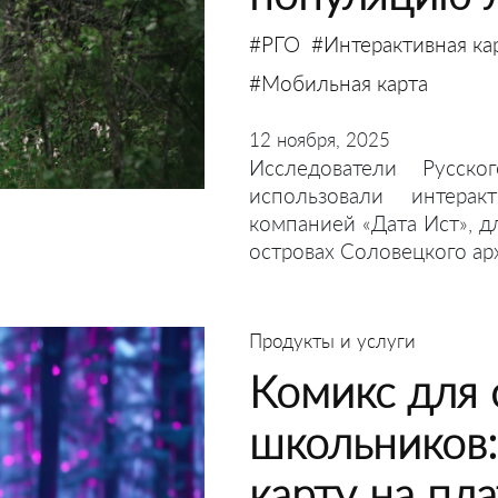
#РГО
#Интерактивная ка
#Мобильная карта
12 ноября, 2025
Исследователи Русско
использовали интерак
компанией «Дата Ист», д
островах Соловецкого ар
Продукты и услуги
Комикс для 
школьников:
карту на пл