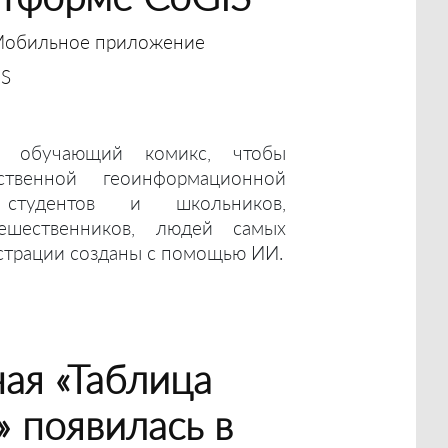
обильное приложение
IS
а обучающий комикс, чтобы
ственной геоинформационной
студентов и школьников,
ешественников, людей самых
страции созданы с помощью ИИ.
ая «Таблица
 появилась в