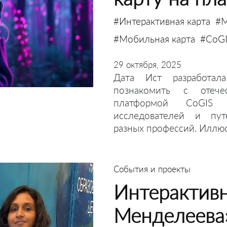
#Интерактивная карта
#М
#Мобильная карта
#CoG
29 октября, 2025
Дата Ист разработал
познакомить с отече
платформой CoGIS 
исследователей и пут
разных профессий. Иллю
События и проекты
Интерактивн
Менделеева»