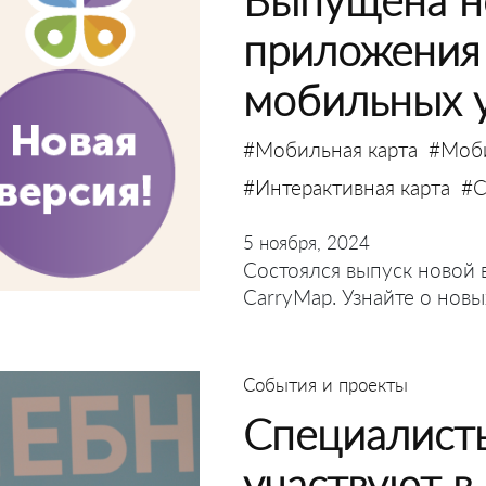
приложения
мобильных 
#Мобильная карта
#Моб
#Интерактивная карта
#C
5 ноября, 2024
Состоялся выпуск новой
CarryMap. Узнайте о нов
События и проекты
Специалист
участвуют в