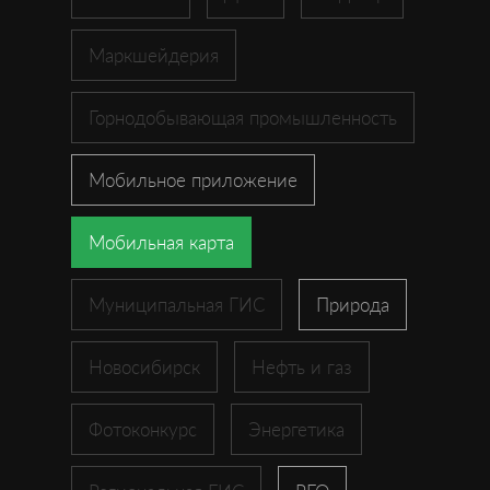
Маркшейдерия
Горнодобывающая промышленность
Мобильное приложение
Мобильная карта
Муниципальная ГИС
Природа
Новосибирск
Нефть и газ
Фотоконкурс
Энергетика