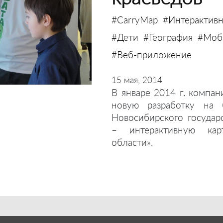
#CarryMap
#Интерактивн
#Дети
#География
#Моби
#Веб-приложение
15 мая, 2014
В январе 2014 г. компан
новую разработку на 
Новосибирского государ
– интерактивную кар
области».