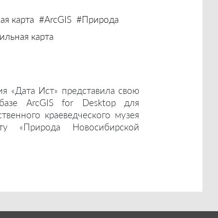
ая карта
#ArcGIS
#Природа
льная карта
ия «Дата Ист» представила свою
базе ArcGIS for Desktop для
ственного краеведческого музея
ту «Природа Новосибирской