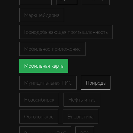
Маркшейдерия
Горнодобывающая промышленность
Мобильное приложение
Мобильная карта
Муниципальная ГИС
Природа
Новосибирск
Нефть и газ
Фотоконкурс
Энергетика