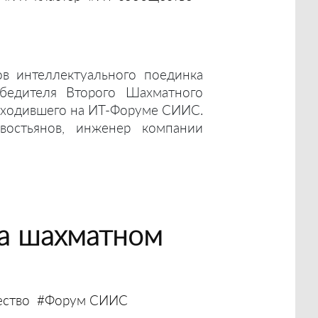
ов интеллектуального поединка
бедителя Второго Шахматного
роходившего на ИТ-Форуме СИИС.
остьянов, инженер компании
на шахматном
ство
#Форум СИИС