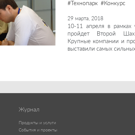
#Технопарк
#Конкурс
29 марта, 2018
10-11 апреля в рамках
пройдет Второй Шахм
Крупные компании и пр
выставили самых сильных
Журнал
Продукты и услуги
События и проекты