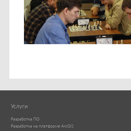
Услуги
Разработка ПО
Разработка на платформе ArcGIS