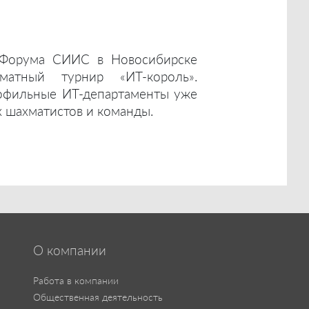
 Форума СИИС в Новосибирске
атный турнир «ИТ-король».
офильные ИТ-департаменты уже
 шахматистов и команды.
О компании
Работа в компании
Общественная деятельность