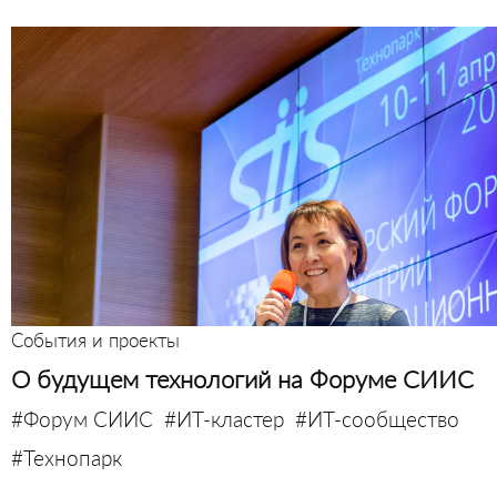
События и проекты
О будущем технологий на Форуме СИИС
#Форум СИИС
#ИТ-кластер
#ИТ-сообщество
#Технопарк