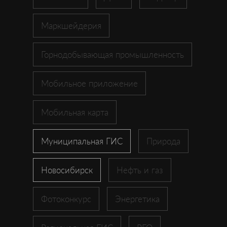
Маркшейдерия
Горнодобывающая промышленность
Мобильное приложение
Мобильная карта
Муниципальная ГИС
Природа
Новосибирск
Нефть и газ
Фотоконкурс
Энергетика