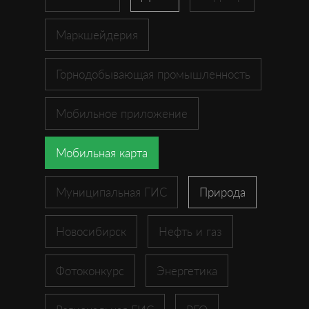
Маркшейдерия
Горнодобывающая промышленность
Мобильное приложение
Мобильная карта
Муниципальная ГИС
Природа
Новосибирск
Нефть и газ
Фотоконкурс
Энергетика