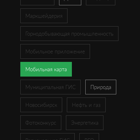
Маркшейдерия
Горнодобывающая промышленность
Мобильное приложение
Мобильная карта
Муниципальная ГИС
Природа
Новосибирск
Нефть и газ
Фотоконкурс
Энергетика