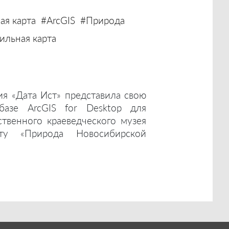
ая карта
#ArcGIS
#Природа
льная карта
ия «Дата Ист» представила свою
базе ArcGIS for Desktop для
ственного краеведческого музея
ту «Природа Новосибирской