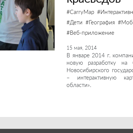
#CarryMap
#Интерактивн
#Дети
#География
#Моби
#Веб-приложение
15 мая, 2014
В январе 2014 г. компан
новую разработку на 
Новосибирского государ
– интерактивную кар
области».