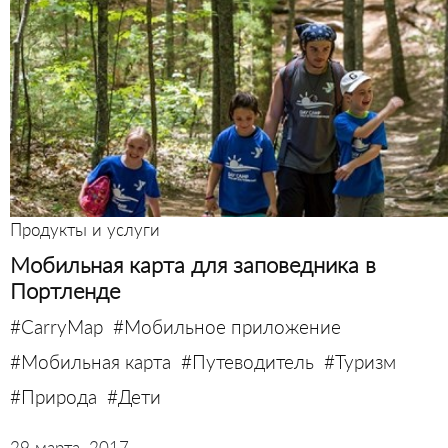
Продукты и услуги
Мобильная карта для заповедника в
Портленде
#CarryMap
#Мобильное приложение
#Мобильная карта
#Путеводитель
#Туризм
#Природа
#Дети
29 марта, 2017