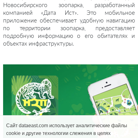
Новосибирского зоопарка, разработанный
компанией «Дата Ист». Это мобильное
приложение обеспечивает удобную навигацию
по территории зоопарка, предоставляет
подробную информацию о его обитателях и
объектах инфраструктуры.
Сайт dataeast.com использует аналитические файлы
cookie и другие технологии слежения в целях