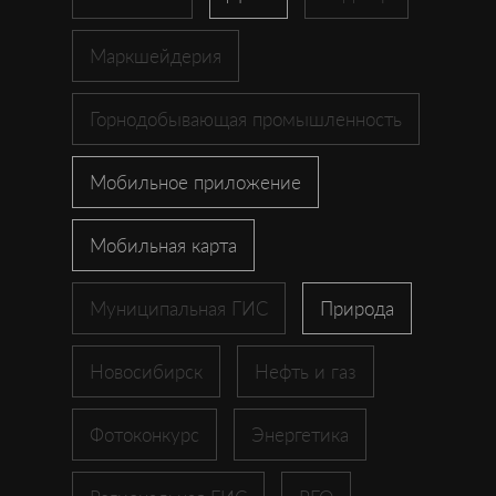
Маркшейдерия
Горнодобывающая промышленность
Мобильное приложение
Мобильная карта
Муниципальная ГИС
Природа
Новосибирск
Нефть и газ
Фотоконкурс
Энергетика