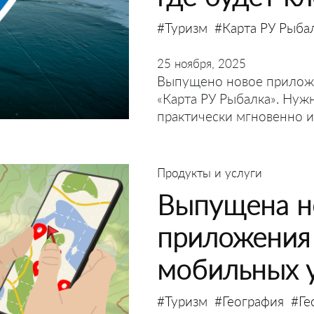
#Туризм
#Карта РУ Рыба
25 ноября, 2025
Выпущено новое прилож
«Карта РУ Рыбалка». Нуж
практически мгновенно и
Продукты и услуги
Выпущена н
приложения 
мобильных 
#Туризм
#География
#Ге