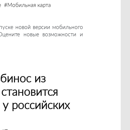
е
#Мобильная карта
пуске новой версии мобильного
Оцените новые возможности и
бинос из
становится
у российских