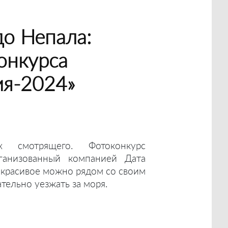
о Непала:
онкурса
ия-2024»
 смотрящего. Фотоконкурс
рганизованный компанией Дата
ь красивое можно рядом со своим
тельно уезжать за моря.