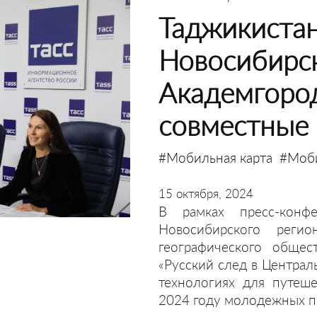
Таджикистан
Новосибирс
Академгород
совместные
#Мобильная карта
#Моб
15 октября, 2024
В рамках пресс-конф
Новосибирского регио
географического общес
«Русский след в Центра
технологиях для путеш
2024 году молодежных п