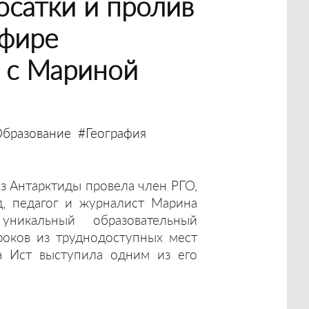
осатки и пролив
эфире
 с Мариной
бразование
#География
з Антарктиды провела член РГО,
д, педагог и журналист Марина
уникальный образовательный
роков из труднодоступных мест
а Ист выступила одним из его