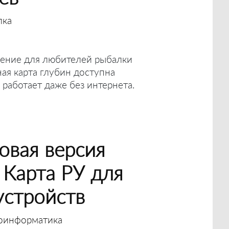
лка
ение для любителей рыбалки
ная карта глубин доступна
 работает даже без интернета.
овая версия
Карта РУ для
устройств
оинформатика