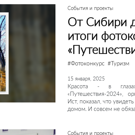
События и проекты
От Сибири д
итоги фоток
«Путешеств
#Фотоконкурс
#Туризм
15 января, 2025
Красота - в глазах
«Путешествия-2024», о
Ист, показал, что увидет
домом. И совсем не обяза
События и проекты