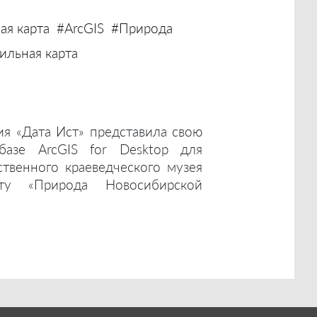
ая карта
#ArcGIS
#Природа
льная карта
ия «Дата Ист» представила свою
базе ArcGIS for Desktop для
ственного краеведческого музея
ту «Природа Новосибирской