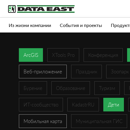
Услуги
Продукты
Истории успеха
Журна
Из жизни компании
События и проекты
Продукт
ArcGIS
XTools Pro
Конференция
Веб-приложение
Праздник
Зоопарк
Бурение
Образование
Туризм
ИТ-сообщество
KadastrRU
Дети
Мобильная карта
Муниципальная ГИС