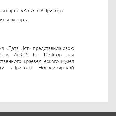
ая карта
#ArcGIS
#Природа
льная карта
ия «Дата Ист» представила свою
базе ArcGIS for Desktop для
ственного краеведческого музея
ту «Природа Новосибирской