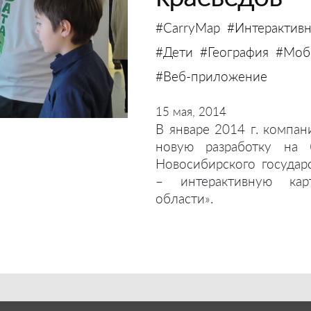
#CarryMap
#Интерактивн
#Дети
#География
#Моби
#Веб-приложение
15 мая, 2014
В январе 2014 г. компан
новую разработку на 
Новосибирского государ
– интерактивную кар
области».