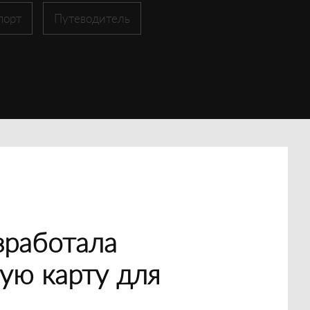
порт
Путеводитель
зработала
ую карту для