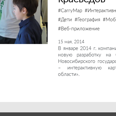
#CarryMap
#Интерактивн
#Дети
#География
#Моби
#Веб-приложение
15 мая, 2014
В январе 2014 г. компан
новую разработку на 
Новосибирского государ
– интерактивную кар
области».