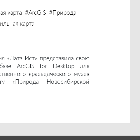
ая карта
#ArcGIS
#Природа
льная карта
ия «Дата Ист» представила свою
базе ArcGIS for Desktop для
ственного краеведческого музея
ту «Природа Новосибирской