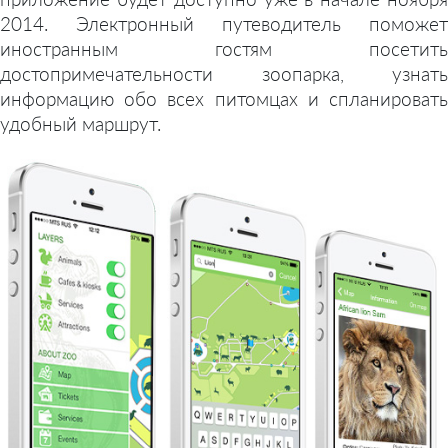
2014. Электронный путеводитель поможет
иностранным гостям посетить
достопримечательности зоопарка, узнать
информацию обо всех питомцах и спланировать
удобный маршрут.