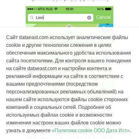
Сайт dataeast.com использует аналитические файлы
cookie и другие технологии слежения в целях
обеспечения максимального удобства использования
сайта посетителями. Для контроля вашего поведения
на сайте dataeast.com и настройки контента и
рекламной информации на сайте в соответствии с
вашими предпочтениями (посредством
персонализированных рекламных объявлений) на
нашем сайте используются файлы cookie сторонних
компаний и социальных сетей. Подробнее об
используемых файлах cookie и возможностях
изменения настроек ваших файлов cookie можно
узнать в документе
«Политика cookie ООО Дата Ист»
.