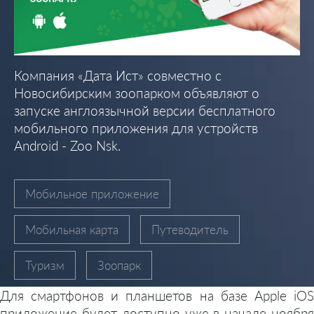
Компания «Дата Ист» совместно с
Новосибирским зоопарком объявляют о
запуске англоязычной версии бесплатного
мобильного приложения для устройств
Android - Zoo Nsk.
Мобильное приложение
Мобильная карта
Путеводитель
Туризм
Зоопарк
Для смартфонов и планшетов на базе Apple iOS
приложение будет доступно уже в начале ноября