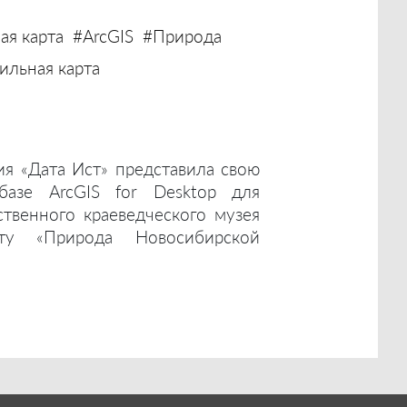
ая карта
#ArcGIS
#Природа
льная карта
ия «Дата Ист» представила свою
базе ArcGIS for Desktop для
ственного краеведческого музея
ту «Природа Новосибирской