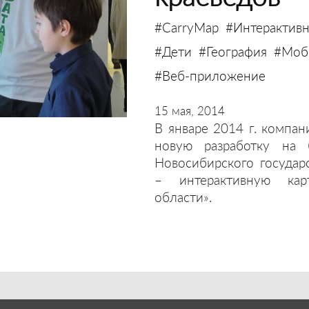
#CarryMap
#Интерактивн
#Дети
#География
#Моби
#Веб-приложение
15 мая, 2014
В январе 2014 г. компан
новую разработку на 
Новосибирского государ
– интерактивную кар
области».