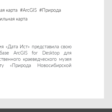
ая карта
#ArcGIS
#Природа
льная карта
ия «Дата Ист» представила свою
базе ArcGIS for Desktop для
ственного краеведческого музея
ту «Природа Новосибирской