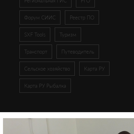
Региональная ГИС
РГО
Форум СИИС
Реестр ПО
SXF Tools
Туризм
Транспорт
Путеводитель
Сельское хозяйство
Карта РУ
Карта РУ Рыбалка