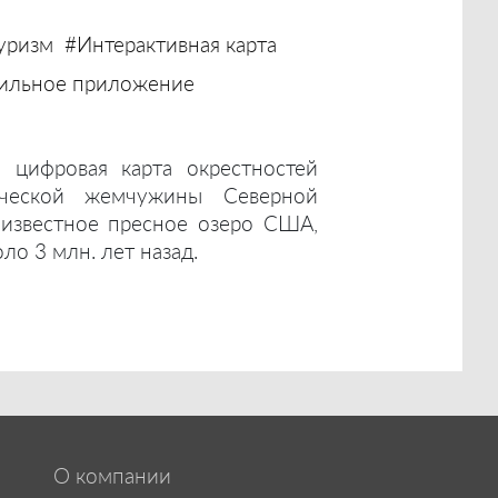
уризм
#Интерактивная карта
ильное приложение
 цифровая карта окрестностей
ической жемчужины Северной
 известное пресное озеро США,
ло 3 млн. лет назад.
О компании