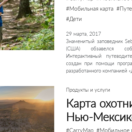
#Мобильная карта
#Путе
#Дети
29 марта, 2017
Знаменитый заповедник Seb
(США) обзавелся соб
Интерактивный путеводит
создан при помощи програм
разработанного компанией «
Продукты и услуги
Карта охотн
Нью-Мексик
#CarryMap
#Мобильное 