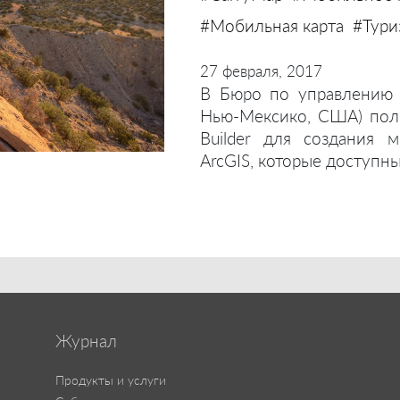
#Мобильная карта
#Тури
27 февраля, 2017
В Бюро по управлению 
Нью-Мексико, США) пол
Builder для создания 
ArcGIS, которые доступн
Журнал
Продукты и услуги