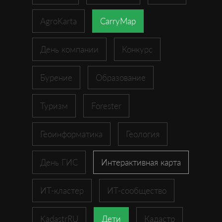
AgroKarta
CarryMap
День компании
Конкурс
Бурение
Образование
Туризм
Forester
Геоинформатика
Геология
День ГИС
Интерактивная карта
ИТ-кластер
ИТ-сообщество
KadastrRU
Дети
Кадастр