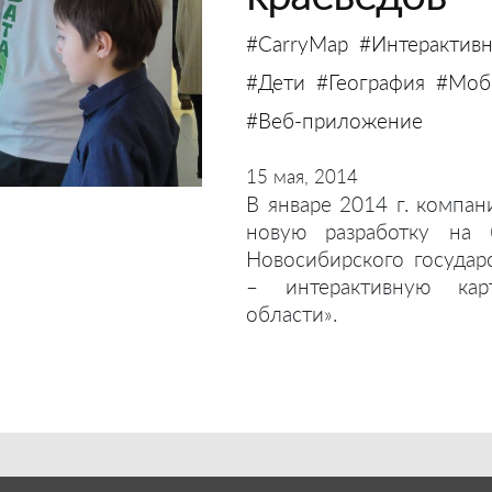
#CarryMap
#Интерактивн
#Дети
#География
#Моби
#Веб-приложение
15 мая, 2014
В январе 2014 г. компан
новую разработку на 
Новосибирского государ
– интерактивную кар
области».