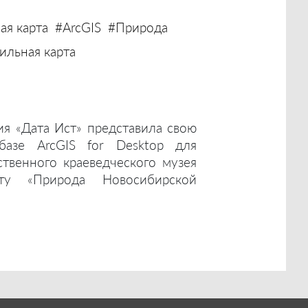
ая карта
#ArcGIS
#Природа
льная карта
ия «Дата Ист» представила свою
базе ArcGIS for Desktop для
ственного краеведческого музея
ту «Природа Новосибирской