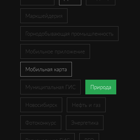
Маркшейдерия
Горнодобывающая промышленность
Мобильное приложение
Мобильная карта
Муниципальная ГИС
Природа
Новосибирск
Нефть и газ
Фотоконкурс
Энергетика