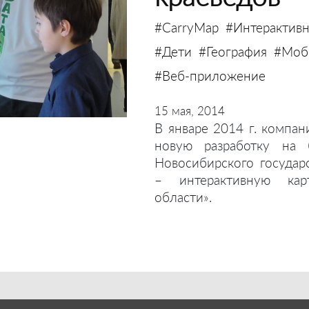
#CarryMap
#Интерактивн
#Дети
#География
#Моби
#Веб-приложение
15 мая, 2014
В январе 2014 г. компан
новую разработку на 
Новосибирского государ
– интерактивную кар
области».