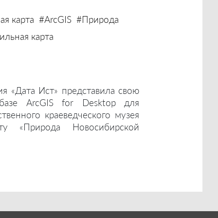
ая карта
#ArcGIS
#Природа
льная карта
ия «Дата Ист» представила свою
базе ArcGIS for Desktop для
ственного краеведческого музея
ту «Природа Новосибирской