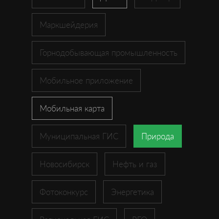
Маркшейдерия
Горнодобывающая промышленность
Мобильное приложение
Мобильная карта
Муниципальная ГИС
Природа
Новосибирск
Нефть и газ
Фотоконкурс
Энергетика