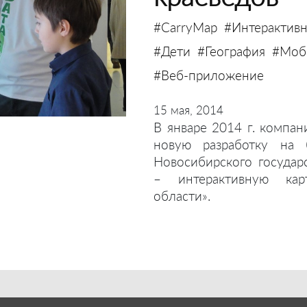
#CarryMap
#Интерактивн
#Дети
#География
#Моби
#Веб-приложение
15 мая, 2014
В январе 2014 г. компан
новую разработку на 
Новосибирского государ
– интерактивную кар
области».