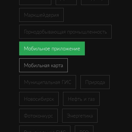
Маркшейдерия
Горнодобывающая промышленность
Мобильное приложение
Мобильная карта
Муниципальная ГИС
Природа
Новосибирск
Нефть и газ
Фотоконкурс
Энергетика