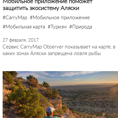
Мобильное приложение поможет
защитить экосистему Аляски
#CarryMap
#Мобильное приложение
#Мобильная карта
#Туризм
#Природа
27 февраля, 2017
Сервис CarryMap Observer показывает на карте, в
каких зонах Аляски запрещена ловля рыбы