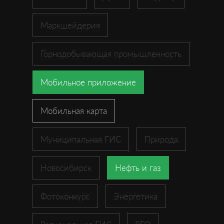
Маркшейдерия
Горнодобывающая промышленность
Мобильное приложение
Мобильная карта
Муниципальная ГИС
Природа
Новосибирск
Нефть и газ
Фотоконкурс
Энергетика