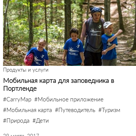
Продукты и услуги
Мобильная карта для заповедника в
Портленде
#CarryMap
#Мобильное приложение
#Мобильная карта
#Путеводитель
#Туризм
#Природа
#Дети
29 марта, 2017