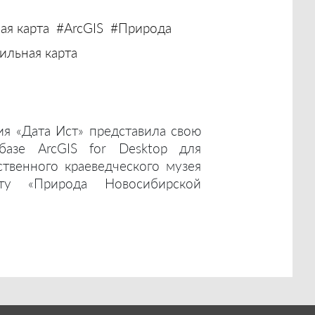
ая карта
#ArcGIS
#Природа
льная карта
ия «Дата Ист» представила свою
базе ArcGIS for Desktop для
ственного краеведческого музея
ту «Природа Новосибирской