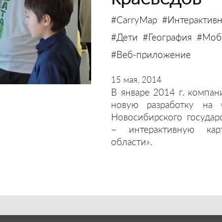
#CarryMap
#Интерактивн
#Дети
#География
#Моби
#Веб-приложение
15 мая, 2014
В январе 2014 г. компан
новую разработку на 
Новосибирского государ
– интерактивную кар
области».