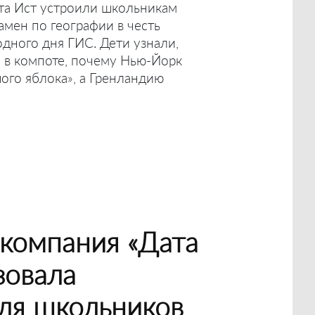
та Ист устроили школьникам
амен по географии в честь
дного дня ГИС. Дети узнали,
 в компоте, почему Нью-Йорк
го яблока», а Гренландию
компания «Дата
зовала
ля школьников