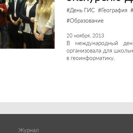
#День ГИС
#География
#Образование
20 ноября, 2013
В международный ден
организовала для школь
в геоинформатику.
Журнал