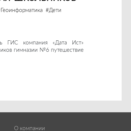
#Геоинформатика
#Дети
ь ГИС компания «Дата Ист»
ников гимназии №6 путешествие
О компании