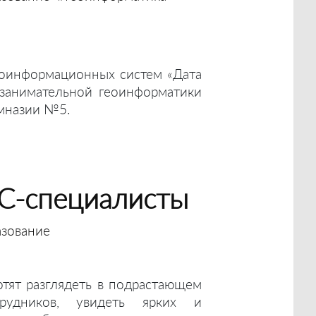
оинформационных систем «Дата
 занимательной геоинформатики
имназии №5.
С-специалисты
зование
отят разглядеть в подрастающем
рудников, увидеть ярких и