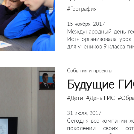
#География
15 ноября, 2017
Международный день ге
Ист» организовала урок
для учеников 9 класса г
События и проекты
Будущие ГИ
#Дети
#День ГИС
#Обра
31 июля, 2017
Сегодня все компании х
поколении своих сот