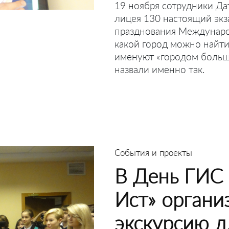
19 ноября сотрудники Да
лицея 130 настоящий экз
празднования Междунаро
какой город можно найти
именуют «городом большо
назвали именно так.
События и проекты
В День ГИС 
Ист» органи
экскурсию д