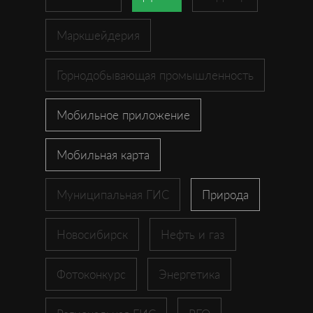
Маркшейдерия
Горнодобывающая промышленность
Мобильное приложение
Мобильная карта
Муниципальная ГИС
Природа
Новосибирск
Нефть и газ
Фотоконкурс
Энергетика