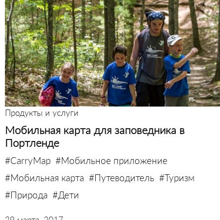
Продукты и услуги
Мобильная карта для заповедника в
Портленде
#CarryMap
#Мобильное приложение
#Мобильная карта
#Путеводитель
#Туризм
#Природа
#Дети
29 марта, 2017