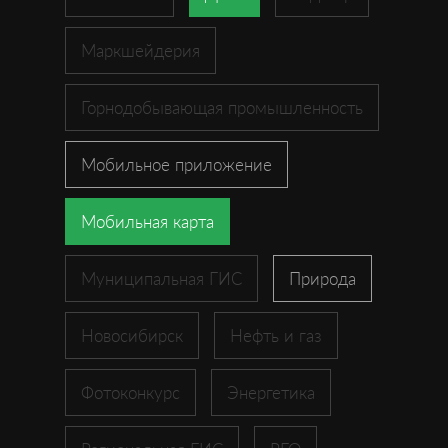
Маркшейдерия
Горнодобывающая промышленность
Мобильное приложение
Мобильная карта
Муниципальная ГИС
Природа
Новосибирск
Нефть и газ
Фотоконкурс
Энергетика