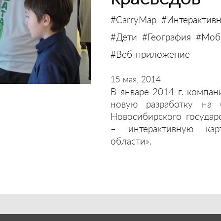
#CarryMap
#Интерактивн
#Дети
#География
#Моби
#Веб-приложение
15 мая, 2014
В январе 2014 г. компан
новую разработку на 
Новосибирского государ
– интерактивную кар
области».