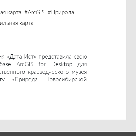
ая карта
#ArcGIS
#Природа
льная карта
ия «Дата Ист» представила свою
базе ArcGIS for Desktop для
ственного краеведческого музея
ту «Природа Новосибирской