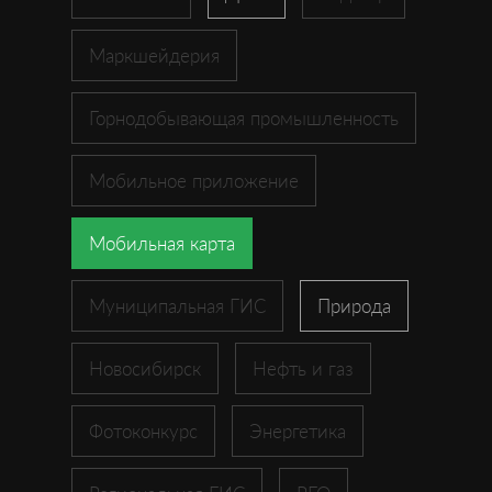
Маркшейдерия
Горнодобывающая промышленность
Мобильное приложение
Мобильная карта
Муниципальная ГИС
Природа
Новосибирск
Нефть и газ
Фотоконкурс
Энергетика