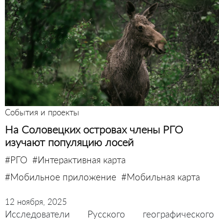
События и проекты
На Соловецких островах члены РГО
изучают популяцию лосей
#РГО
#Интерактивная карта
#Мобильное приложение
#Мобильная карта
12 ноября, 2025
Исследователи Русского географического