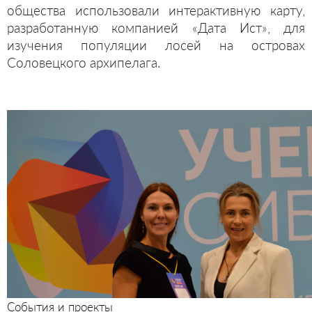
общества использовали интерактивную карту,
разработанную компанией «Дата Ист», для
изучения популяции лосей на островах
Соловецкого архипелага.
События и проекты