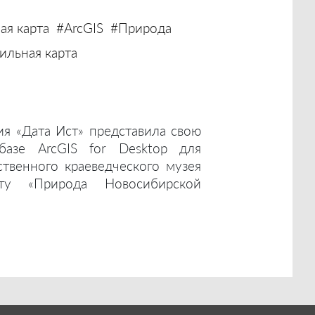
ая карта
#ArcGIS
#Природа
льная карта
ия «Дата Ист» представила свою
базе ArcGIS for Desktop для
ственного краеведческого музея
ту «Природа Новосибирской