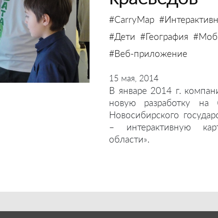
#CarryMap
#Интерактивн
#Дети
#География
#Моби
#Веб-приложение
15 мая, 2014
В январе 2014 г. компан
новую разработку на 
Новосибирского государ
– интерактивную кар
области».