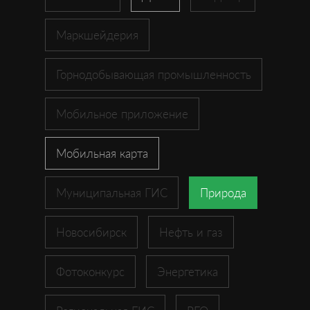
Маркшейдерия
Горнодобывающая промышленность
Мобильное приложение
Мобильная карта
Муниципальная ГИС
Природа
Новосибирск
Нефть и газ
Фотоконкурс
Энергетика