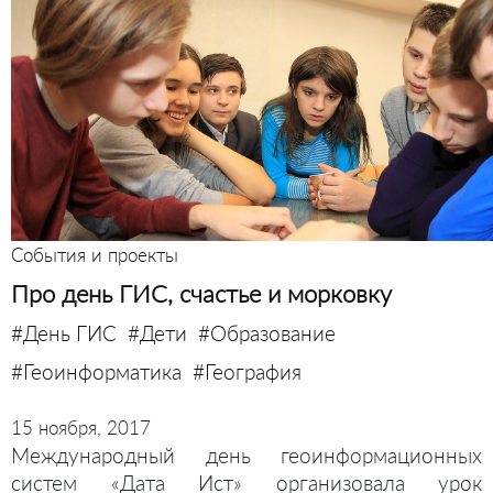
События и проекты
Про день ГИС, счастье и морковку
#День ГИС
#Дети
#Образование
#Геоинформатика
#География
15 ноября, 2017
Международный день геоинформационных
систем «Дата Ист» организовала урок