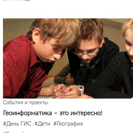
События и проекты
Геоинформатика – это интересно!
#День ГИС
#Дети
#География