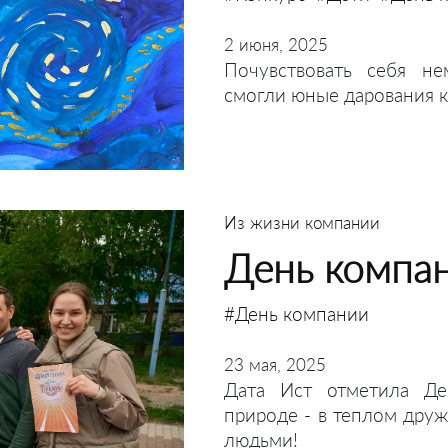
2 июня, 2025
Почувствовать себя н
смогли юные дарования к
Из жизни компании
День компан
#День компании
23 мая, 2025
Дата Ист отметила Де
природе - в теплом дру
людьми!