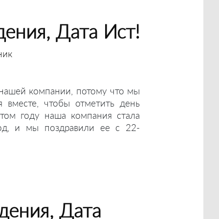
ения, Дата Ист!
ник
нашей компании, потому что мы
я вместе, чтобы отметить день
этом году наша компания стала
д, и мы поздравили ее с 22-
дения, Дата