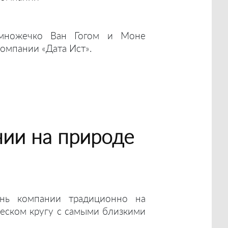
емножечко Ван Гогом и Моне
омпании «Дата Ист».
ии на природе
нь компании традиционно на
жеском кругу с самыми близкими