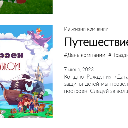
Из жизни компании
Путешествие
#День компании
#Празд
7 июня, 2023
Ко дню Рождения «Дат
защиты детей мы провел
построен. Следуй за вол