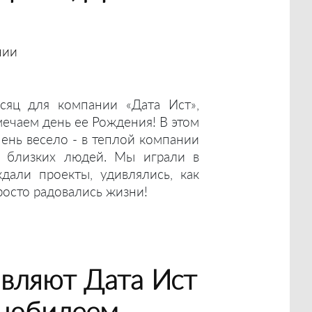
нии
яц для компании «Дата Ист»,
мечаем день ее Рождения! В этом
ень весело - в теплой компании
х близких людей. Мы играли в
дали проекты, удивлялись, как
росто радовались жизни!
вляют Дата Ист
м юбилеем