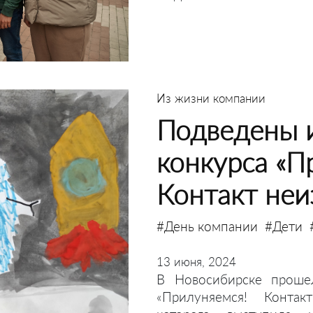
Из жизни компании
Подведены и
конкурса «П
Контакт неи
#День компании
#Дети
13 июня, 2024
В Новосибирске прошел
«Прилуняемся! Контак