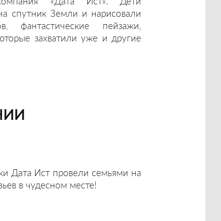
компания «Дата Ист». Дети
на спутник Земли и нарисовали
в, фантастические пейзажи,
оторые захватили уже и другие
нии
ки Дата Ист провели семьями на
ьев в чудесном месте!