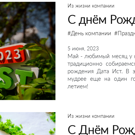
Из жизни компании
С днём Рожд
#День компании
#Празд
5 июня, 2023
Май - любимый месяц у 
традиционно собираемс
рождения Дата Ист. В 
мудрее еще на один го
летием!
Из жизни компании
С Днём Рож