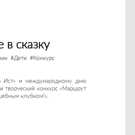
 в сказку
ник
#Дети
#Конкурс
а Ист» и международному дню
и творческий конкурс «Маршрут
шебным клубком!».