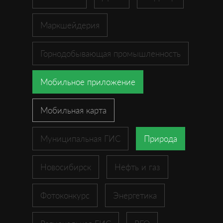
Маркшейдерия
Горнодобывающая промышленность
Мобильное приложение
Мобильная карта
Муниципальная ГИС
Природа
Новосибирск
Нефть и газ
Фотоконкурс
Энергетика