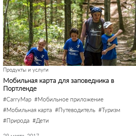
Продукты и услуги
Мобильная карта для заповедника в
Портленде
#CarryMap
#Мобильное приложение
#Мобильная карта
#Путеводитель
#Туризм
#Природа
#Дети
29 марта, 2017