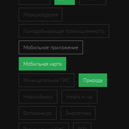
Маркшейдерия
Горнодобывающая промышленность
Мобильное приложение
Мобильная карта
Муниципальная ГИС
Природа
Новосибирск
Нефть и газ
Фотоконкурс
Энергетика