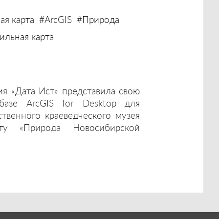
ая карта
#ArcGIS
#Природа
льная карта
ия «Дата Ист» представила свою
базе ArcGIS for Desktop для
ственного краеведческого музея
ту «Природа Новосибирской