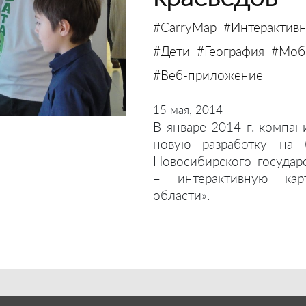
#CarryMap
#Интерактивн
#Дети
#География
#Моби
#Веб-приложение
15 мая, 2014
В январе 2014 г. компан
новую разработку на 
Новосибирского государ
– интерактивную кар
области».