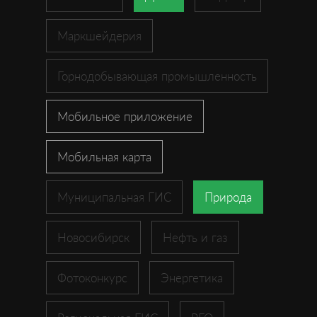
Маркшейдерия
Горнодобывающая промышленность
Мобильное приложение
Мобильная карта
Муниципальная ГИС
Природа
Новосибирск
Нефть и газ
Фотоконкурс
Энергетика