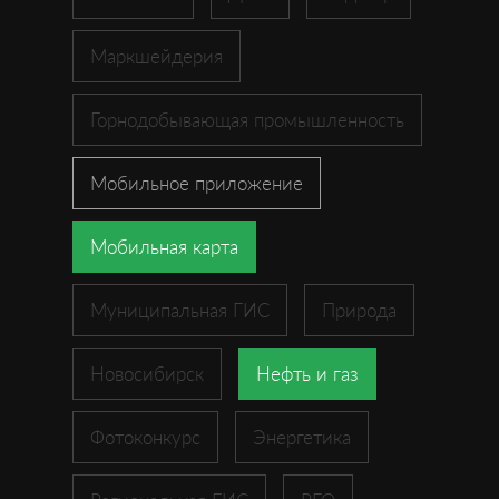
Маркшейдерия
Горнодобывающая промышленность
Мобильное приложение
Мобильная карта
Муниципальная ГИС
Природа
Новосибирск
Нефть и газ
Фотоконкурс
Энергетика