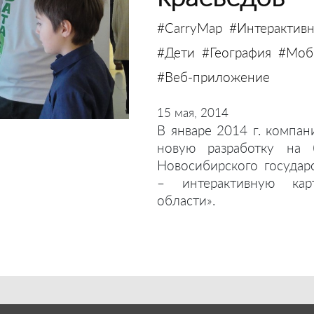
#CarryMap
#Интерактивн
#Дети
#География
#Моби
#Веб-приложение
15 мая, 2014
В январе 2014 г. компан
новую разработку на 
Новосибирского государ
– интерактивную кар
области».