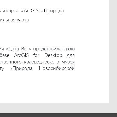
ая карта
#ArcGIS
#Природа
льная карта
ия «Дата Ист» представила свою
базе ArcGIS for Desktop для
ственного краеведческого музея
ту «Природа Новосибирской